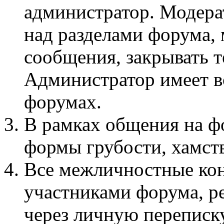
администратор. Модера
над разделами форума, 
сообщения, закрывать т
Администратор имеет вс
форумах.
В рамках общения на 
формы грубости, хамств
Все межличностные ко
участниками форума, р
через личную переписку