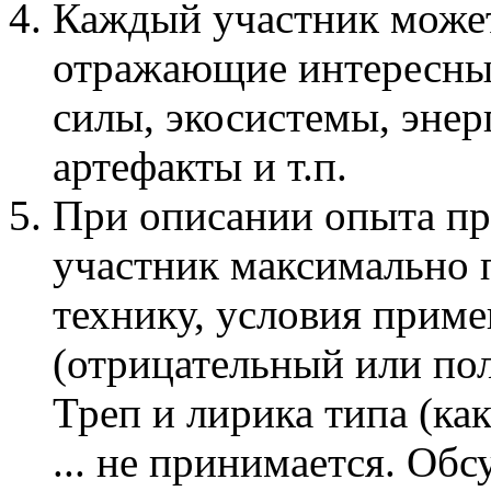
Каждый участник може
отражающие интересные
силы, экосистемы, эне
артефакты и т.п.
При описании опыта п
участник максимально 
технику, условия приме
(отрицательный или по
Треп и лирика типа (ка
... не принимается. Об