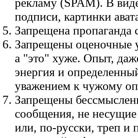
рекламу (SPAM). В виде
подписи, картинки авата
Запрещена пропаганда
Запрещены оценочные у
а "это" хуже. Опыт, даж
энергия и определенный
уважением к чужому оп
Запрещены бессмыслен
сообщения, не несущие
или, по-русски, треп и