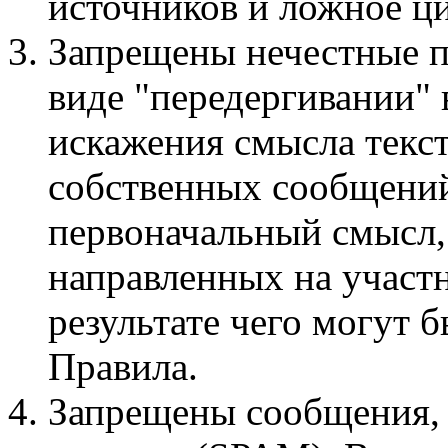
источников и ложное ци
Запрещены нечестные п
виде "передергивании"
искажения смысла текст
собственных сообщений
первоначальный смысл,
направленных на участ
результате чего могут
Правила.
Запрещены сообщения,