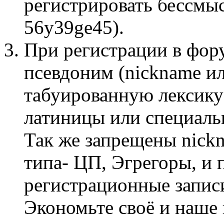
регистрировать бессмы
56y39ge45).
При регистрации в фор
псевдоним (nickname и
табуированную лексику
латиницы или специаль
Так же запрещены nick
типа- ЦП, Эгрегоры, и 
регистрационные запис
Экономьте своё и наше