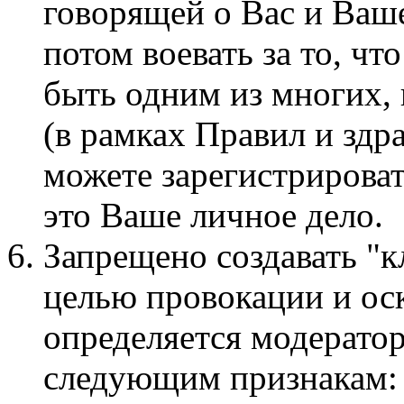
говорящей о Вас и Ваше
потом воевать за то, чт
быть одним из многих,
(в рамках Правил и здр
можете зарегистрироват
это Ваше личное дело.
Запрещено создавать "к
целью провокации и ос
определяется модерато
следующим признакам: 