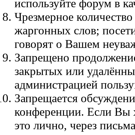
используйте форум в кач
Чpезмеpное количество
жаргонных слов; посет
говорят о Вашем неува
Запрещено продолжение
закрытых или удалённы
администрацией пользу
Запрещается обсуждени
конференции. Если Вы х
это лично, через письма