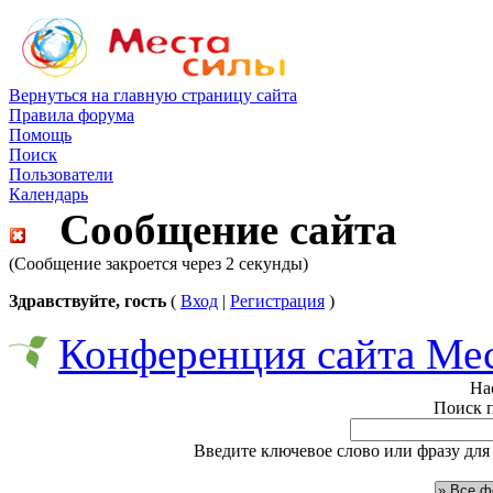
Вернуться на главную страницу сайта
Правила форума
Помощь
Поиск
Пользователи
Календарь
Сообщение сайта
(Сообщение закроется через 2 секунды)
Здравствуйте, гость
(
Вход
|
Регистрация
)
Конференция сайта Ме
На
Поиск 
Введите ключевое слово или фразу для