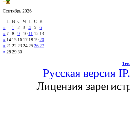
Сентябрь 2026
П
В
С
Ч
П
С
В
»
1
2
3
4
5
6
»
7
8
9
10
11
12
13
»
14
15
16
17
18
19
20
»
21
22
23
24
25
26
27
»
28
29
30
Тек
Русская версия
IP
Лицензия зарегист