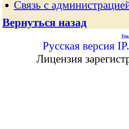
Связь с администрацие
Вернуться назад
Тек
Русская версия
IP
Лицензия зарегист