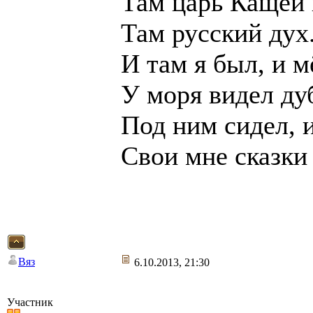
Там царь Кащей 
Там русский дух.
И там я был, и м
У моря видел ду
Под ним сидел, 
Свои мне сказки
Вяз
6.10.2013, 21:30
Участник