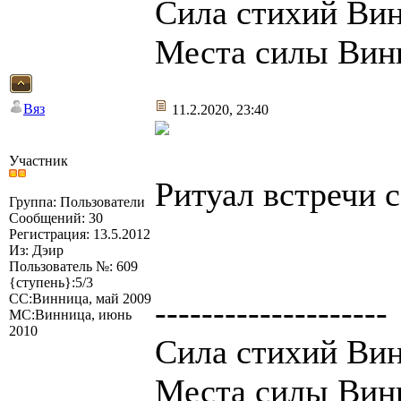
Сила стихий Вин
Места силы Вин
Вяз
11.2.2020, 23:40
Участник
Ритуал встречи с
Группа: Пользователи
Сообщений: 30
Регистрация: 13.5.2012
Из: Дэир
Пользователь №: 609
{ступень}:5/3
СС:Винница, май 2009
--------------------
МС:Винница, июнь
2010
Сила стихий Вин
Места силы Вин