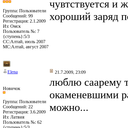
чувтствуется и ж
Группа: Пользователи
хороший заряд 
Сообщений: 99
Регистрация: 2.1.2009
Из: Омск
Пользователь №: 7
{ступень}:5/3
СС:Алтай, июль 2007
МС:Алтай, август 2007
Elena
21.7.2009, 23:09
люблю саарему т
Новичок
окаменевшими ра
Группа: Пользователи
можно...
Сообщений: 22
Регистрация: 3.6.2009
Из: Латвия
Пользователь №: 62
{ступень}:5/3