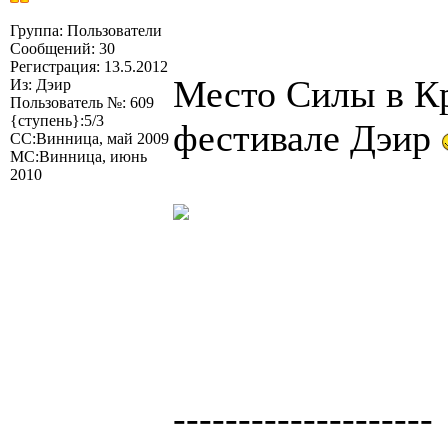
Группа: Пользователи
Сообщений: 30
Регистрация: 13.5.2012
Место Силы в Кр
Из: Дэир
Пользователь №: 609
{ступень}:5/3
фестивале Дэир
СС:Винница, май 2009
МС:Винница, июнь
2010
--------------------