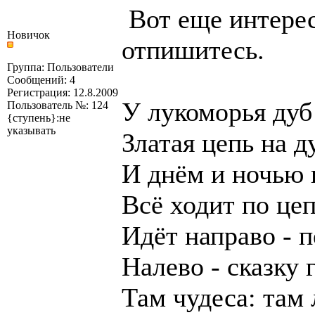
Вот еще интерес
Новичок
отпишитесь.
Группа: Пользователи
Сообщений: 4
Регистрация: 12.8.2009
У лукоморья дуб
Пользователь №: 124
{ступень}:не
указывать
Златая цепь на д
И днём и ночью 
Всё ходит по це
Идёт направо - п
Налево - сказку 
Там чудеса: там