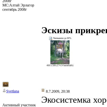
2008г
МС:Алтай Эрлагор
сентябрь 2008г
Эскизы прикре
Уменьшено до 80%
400 x 500 (174.14 килобайт)
Svetlana
8.7.2009, 20:38
Экосистемка хо
Активный участник