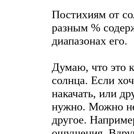
Постихиям от со
разным % содерж
диапазонах его.
Думаю, что это к
солнца. Если хо
накачать, или др
нужно. Можно не
другое. Наприме
ощущения. Вдру