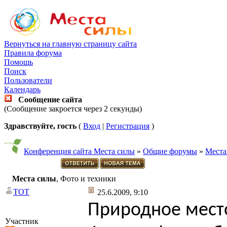
Вернуться на главную страницу сайта
Правила форума
Помощь
Поиск
Пользователи
Календарь
Сообщение сайта
(Сообщение закроется через 2 секунды)
Здравствуйте, гость
(
Вход
|
Регистрация
)
Конференция сайта Места силы
»
Общие форумы
»
Места
Места силы
, Фото и техники
TOT
25.6.2009, 9:10
Природное мест
Участник