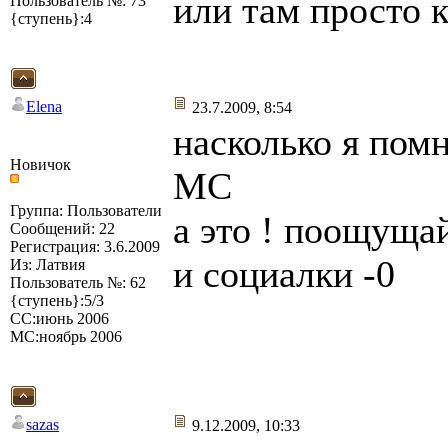
или там просто 
Пользователь №: 73
{ступень}:4
Elena
23.7.2009, 8:54
насколько я пом
Новичок
МС
Группа: Пользователи
а это ! поощуща
Сообщений: 22
Регистрация: 3.6.2009
и социалки -0
Из: Латвия
Пользователь №: 62
{ступень}:5/3
СС:июнь 2006
МС:ноябрь 2006
sazas
9.12.2009, 10:33