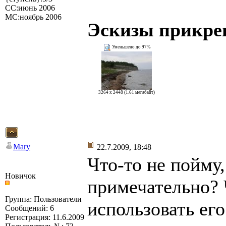
СС:июнь 2006
МС:ноябрь 2006
Эскизы прикре
Уменьшено до 97%
3264 x 2448 (1.61 мегабайт)
Mary
22.7.2009, 18:48
Что-то не пойму,
Новичок
примечательно? 
Группа: Пользователи
использовать ег
Сообщений: 6
Регистрация: 11.6.2009