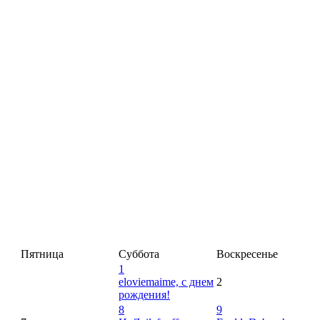
Пятница
Суббота
Воскресенье
1
eloviemaime, с днем
2
рождения!
8
9