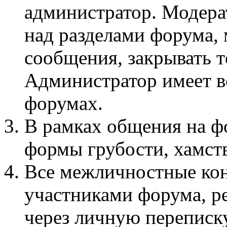
администратор. Модера
над разделами форума, 
сообщения, закрывать т
Администратор имеет вс
форумах.
В рамках общения на 
формы грубости, хамств
Все межличностные ко
участниками форума, р
через личную переписку