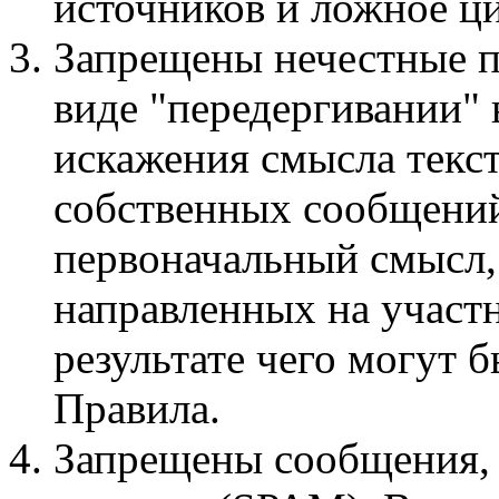
источников и ложное ци
Запрещены нечестные п
виде "передергивании"
искажения смысла текст
собственных сообщений
первоначальный смысл,
направленных на участ
результате чего могут
Правила.
Запрещены сообщения,