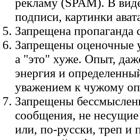
рекламу (SPAM). В виде
подписи, картинки авата
Запрещена пропаганда
Запрещены оценочные у
а "это" хуже. Опыт, даж
энергия и определенный
уважением к чужому оп
Запрещены бессмыслен
сообщения, не несущие
или, по-русски, треп и