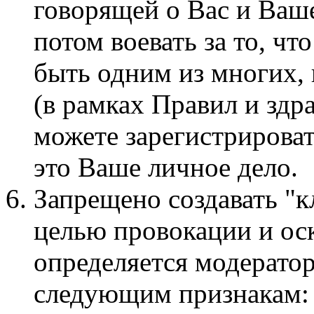
говорящей о Вас и Ваше
потом воевать за то, чт
быть одним из многих,
(в рамках Правил и здр
можете зарегистрироват
это Ваше личное дело.
Запрещено создавать "к
целью провокации и ос
определяется модерато
следующим признакам: 