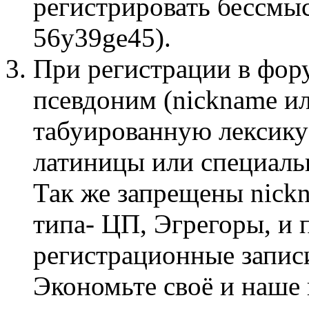
регистрировать бессмы
56y39ge45).
При регистрации в фор
псевдоним (nickname и
табуированную лексику
латиницы или специаль
Так же запрещены nick
типа- ЦП, Эгрегоры, и 
регистрационные запис
Экономьте своё и наше