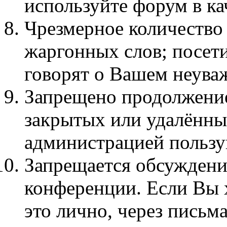
используйте форум в кач
Чpезмеpное количество
жаргонных слов; посет
говорят о Вашем неува
Запрещено продолжение
закрытых или удалённы
администрацией пользу
Запрещается обсуждени
конференции. Если Вы х
это лично, через письма