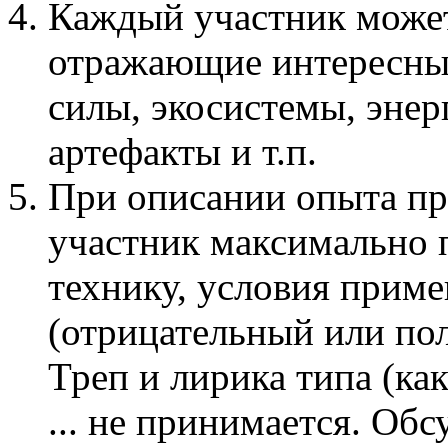
Каждый участник може
отражающие интересные
силы, экосистемы, эне
артефакты и т.п.
При описании опыта п
участник максимально 
технику, условия приме
(отрицательный или по
Треп и лирика типа (ка
... не принимается. Об