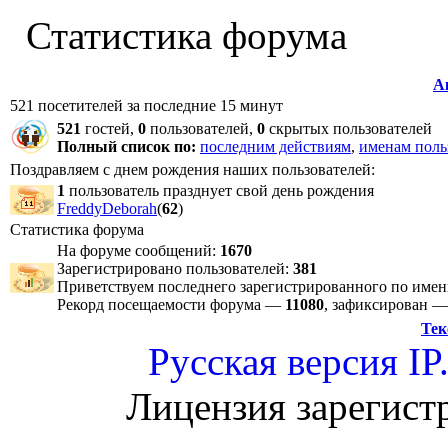
Статистика форума
А
521 посетителей за последние 15 минут
521
гостей,
0
пользователей,
0
скрытых пользователей
Полный список по:
последним действиям
,
именам поль
Поздравляем с днем рождения наших пользователей:
1
пользователь празднует свой день рождения
FreddyDeborah
(
62
)
Статистика форума
На форуме сообщений:
1670
Зарегистрировано пользователей:
381
Приветствуем последнего зарегистрированного по име
Рекорд посещаемости форума —
11080
, зафиксирован 
Тек
Русская версия
IP
Лицензия зарегист