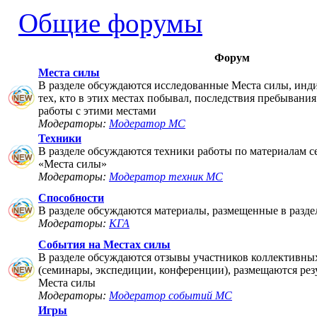
Общие форумы
Форум
Места силы
В разделе обсуждаются исследованные Места силы, инд
тех, кто в этих местах побывал, последствия пребывания
работы с этими местами
Модераторы:
Модератор МС
Техники
В разделе обсуждаются техники работы по материалам 
«Места силы»
Модераторы:
Модератор техник МС
Способности
В разделе обсуждаются материалы, размещенные в разде
Модераторы:
КГА
События на Местах силы
В разделе обсуждаются отзывы участников коллективны
(семинары, экспедиции, конференции), размещаются рез
Места силы
Модераторы:
Модератор событий МС
Игры