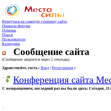
Вернуться на главную страницу сайта
Правила форума
Помощь
Поиск
Пользователи
Календарь
Сообщение сайта
(Сообщение закроется через 2 секунды)
Здравствуйте, гость
(
Вход
|
Регистрация
)
Конференция сайта Ме
С возвращением, последний раз вы были здесь:
Сегодня, 11