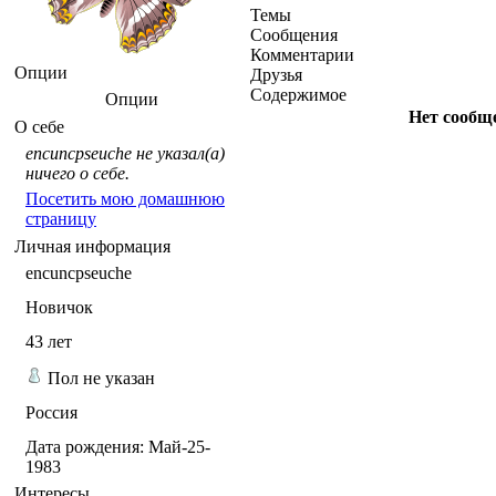
Темы
Сообщения
Комментарии
Опции
Друзья
Содержимое
Опции
Нет сообщ
О себе
encuncpseuche не указал(а)
ничего о себе.
Посетить мою домашнюю
страницу
Личная информация
encuncpseuche
Новичок
43
лет
Пол не указан
Россия
Дата рождения:
Май-25-
1983
Интересы