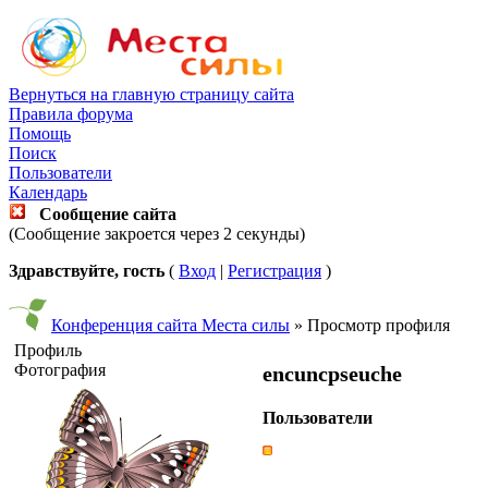
Вернуться на главную страницу сайта
Правила форума
Помощь
Поиск
Пользователи
Календарь
Сообщение сайта
(Сообщение закроется через 2 секунды)
Здравствуйте, гость
(
Вход
|
Регистрация
)
Конференция сайта Места силы
» Просмотр профиля
Профиль
Фотография
encuncpseuche
Пользователи