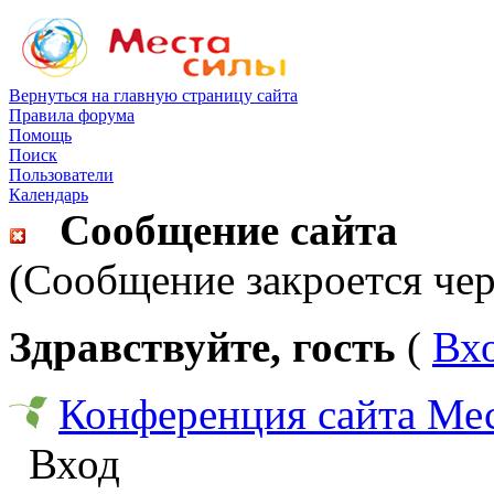
Вернуться на главную страницу сайта
Правила форума
Помощь
Поиск
Пользователи
Календарь
Сообщение сайта
(Сообщение закроется чер
Здравствуйте, гость
(
Вх
Конференция сайта Ме
Вход