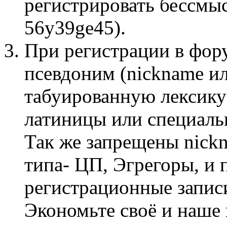
регистрировать бессмы
56y39ge45).
При регистрации в фор
псевдоним (nickname и
табуированную лексику
латиницы или специаль
Так же запрещены nick
типа- ЦП, Эгрегоры, и 
регистрационные запис
Экономьте своё и наше