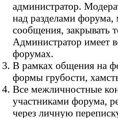
администратор. Модера
над разделами форума, 
сообщения, закрывать т
Администратор имеет вс
форумах.
В рамках общения на 
формы грубости, хамств
Все межличностные ко
участниками форума, р
через личную переписку