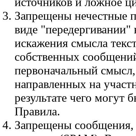
источников и ложное ци
Запрещены нечестные п
виде "передергивании"
искажения смысла текст
собственных сообщений
первоначальный смысл,
направленных на участ
результате чего могут
Правила.
Запрещены сообщения,