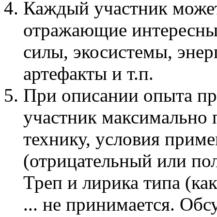
Каждый участник може
отражающие интересные
силы, экосистемы, эне
артефакты и т.п.
При описании опыта п
участник максимально 
технику, условия приме
(отрицательный или по
Треп и лирика типа (ка
... не принимается. Об