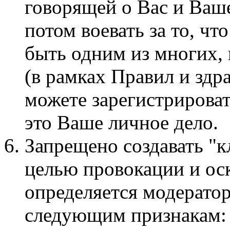
говорящей о Вас и Ваше
потом воевать за то, чт
быть одним из многих,
(в рамках Правил и здр
можете зарегистрироват
это Ваше личное дело.
Запрещено создавать "к
целью провокации и ос
определяется модерато
следующим признакам: 