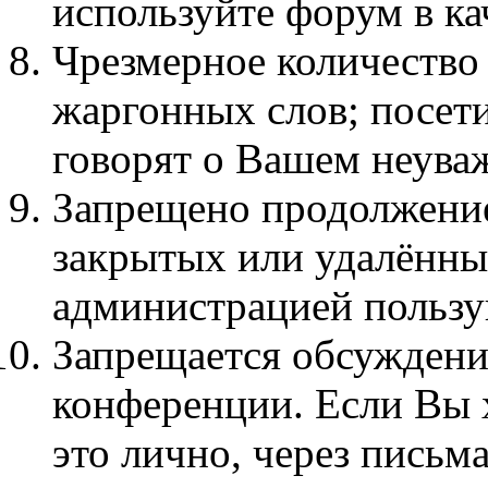
используйте форум в кач
Чpезмеpное количество
жаргонных слов; посет
говорят о Вашем неува
Запрещено продолжение
закрытых или удалённы
администрацией пользу
Запрещается обсуждени
конференции. Если Вы х
это лично, через письма