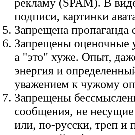
рекламу (SPAM). В виде
подписи, картинки авата
Запрещена пропаганда
Запрещены оценочные у
а "это" хуже. Опыт, даж
энергия и определенный
уважением к чужому оп
Запрещены бессмыслен
сообщения, не несущие
или, по-русски, треп и