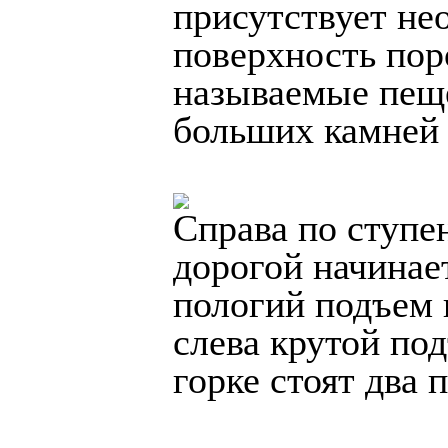
присутствует не
поверхность пор
называемые пеще
больших камней 
Справа по ступен
дорогой начинае
пологий подъем 
слева крутой под
горке стоят два 