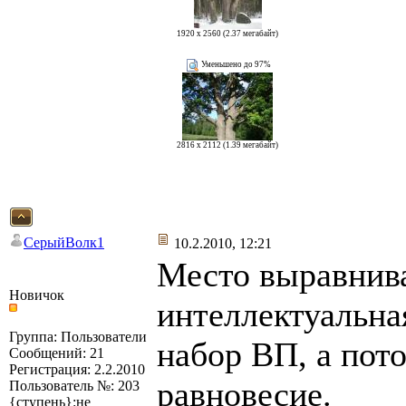
1920 x 2560 (2.37 мегабайт)
Уменьшено до 97%
2816 x 2112 (1.39 мегабайт)
СерыйВолк1
10.2.2010, 12:21
Место выравнива
Новичок
интеллектуальная
Группа: Пользователи
набор ВП, а пот
Сообщений: 21
Регистрация: 2.2.2010
равновесие.
Пользователь №: 203
{ступень}:не