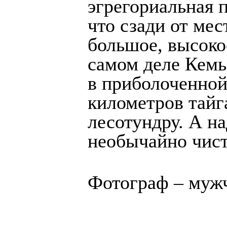
эгрегориальная 
что сзади от мес
большое, высоко
самом деле Кемь
в приболоченной
километров тайг
лесотундру. А н
необычайно чист
Фотограф – мужч