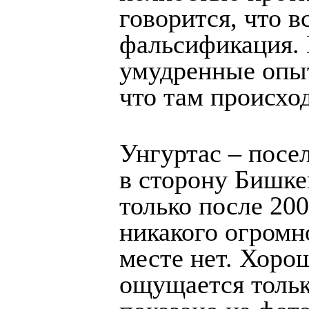
говорится, что в
фальсификация. 
умудренные опыт
что там происход
Унгуртас – посе
в сторону Бишке
только после 20
никакого огромн
месте нет. Хоро
ощущается только