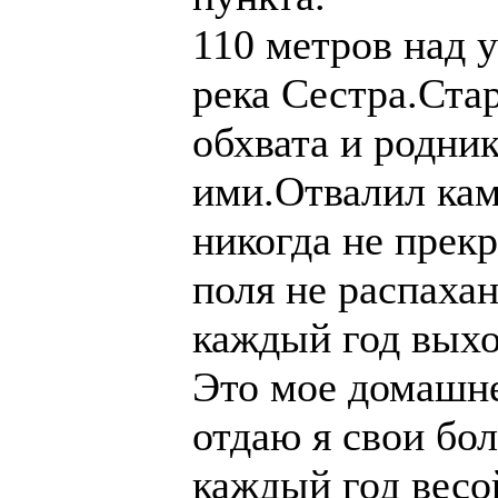
110 метров над 
река Сестра.Ста
обхвата и родни
ими.Отвалил каме
никогда не пре
поля не распахан
каждый год выхо
Это мое домашне
отдаю я свои бол
каждый год весо