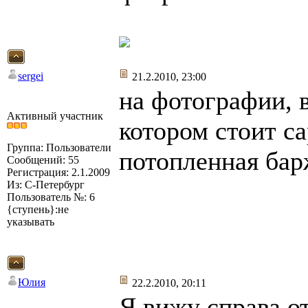
sergei
21.2.2010, 23:00
на фотографии, в
Активный участник
котором стоит с
Группа: Пользователи
потопленная барж
Сообщений: 55
Регистрация: 2.1.2009
Из: С-Петербург
Пользователь №: 6
{ступень}:не
указывать
Юлия
22.2.2010, 20:11
Я вижу справа о