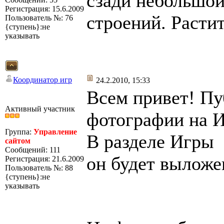
сзади небольшой
Регистрация: 15.6.2009
строений. Расти
Пользователь №: 76
{ступень}:не
указывать
Координатор игр
24.2.2010, 15:33
Всем привет! Пу
Активный участник
фотографии на И
Группа:
Управление
В разделе Игры
сайтом
Сообщений: 111
он будет выложе
Регистрация: 21.6.2009
Пользователь №: 88
{ступень}:не
указывать