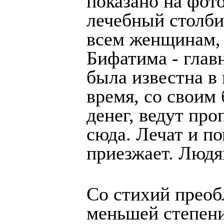
показано на фот
лечебный столби
всем женщинам, 
Бифатима - главн
была известна в 
время, со своим
денег, ведут про
сюда. Лечат и п
приезжает. Людям
Со стихий преобл
меньшей степени