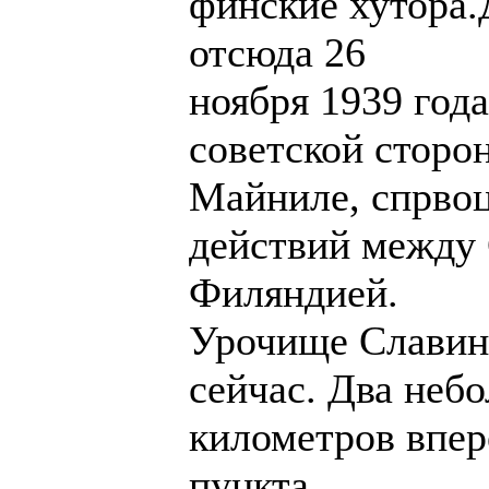
финские хутора.
отсюда 26
ноября 1939 год
советской сторо
Майниле, спрво
действий между
Филяндией.
Урочище Славино
сейчас. Два неб
километров впер
пункта.