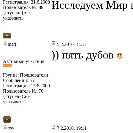
Исследуем Мир 
Регистрация: 21.6.2009
Пользователь №: 88
{ступень}:не
указывать
mari
5.2.2010, 14:12
)) пять дубов
Активный участник
Группа: Пользователи
Сообщений: 55
Регистрация: 15.6.2009
Пользователь №: 76
{ступень}:не
указывать
osv
7.2.2010, 19:11