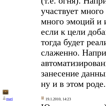
(т.е. огня). Нап
участвует много 
много эмоций и 
если к цели доба
тогда будет реал
слаженно. Напри
автоматизирован
занесение данны
ну и в этом роде.
mari
19.1.2010, 14:23