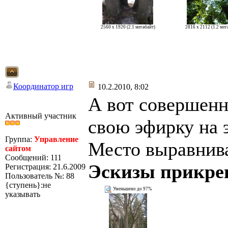
2560 x 1920 (2.1 мегабайт)
2816 x 2112 (1.2 мег
Координатор игр
10.2.2010, 8:02
А вот совершенн
Активный участник
свою эфирку на 
Группа:
Управление
Место выравнива
сайтом
Сообщений: 111
Эскизы прикре
Регистрация: 21.6.2009
Пользователь №: 88
{ступень}:не
Уменьшено до 97%
указывать