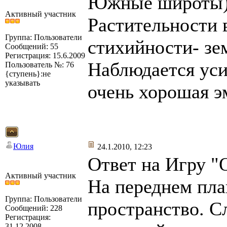
Южные широты))
Активный участник
Растительности 
Группа: Пользователи
стихийности- зем
Сообщений: 55
Регистрация: 15.6.2009
Наблюдается уси
Пользователь №: 76
{ступень}:не
указывать
очень хорошая э
Юлия
24.1.2010, 12:23
Ответ на Игру "
Активный участник
На переднем план
Группа: Пользователи
пространство. С
Сообщений: 228
Регистрация:
31.12.2008