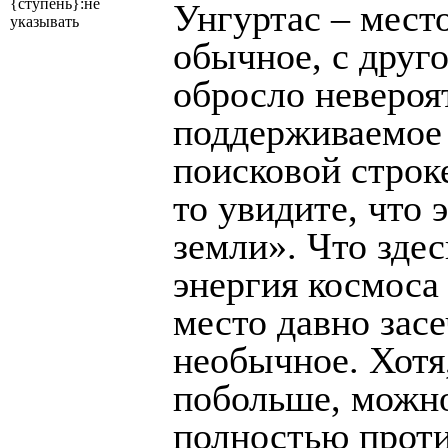
{ступень}:не
Унгуртас – мест
указывать
обычное, с друго
обросло невероя
поддерживаемое
поисковой строк
то увидите, что 
земли». Что здес
энергия космоса 
место давно зас
необычное. Хотя
побольше, можн
полностью прот