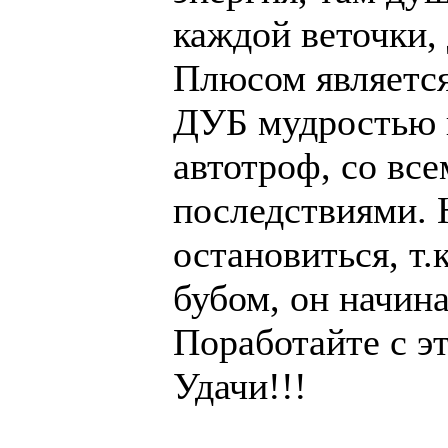
каждой веточки, 
Плюсом является 
ДУБ мудростью и
автотроф, со в
последствиями.
остановиться, т.
бубом, он начин
Поработайте с э
Удачи!!!