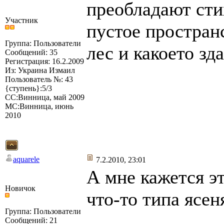
преобладают сти
Участник
пустое простран
Группа: Пользователи
лес и какоето зд
Сообщений: 35
Регистрация: 16.2.2009
Из: Украина Измаил
Пользователь №: 43
{ступень}:5/3
СС:Винница, май 2009
МС:Винница, июнь
2010
aquarele
7.2.2010, 23:01
А мне кажется эт
Новичок
что-то типа ясен
Группа: Пользователи
Сообщений: 21