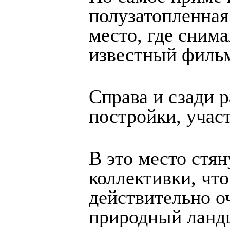
полузатопленная
место, где сним
известный филь
Справа и сзади 
постройки, учас
В это место стя
коллективки, что
действительно о
природный ландш