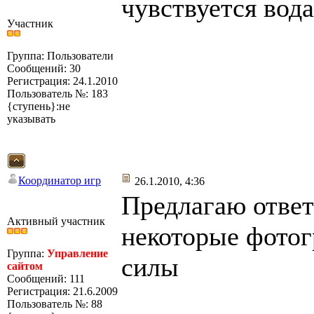
чувствуется вода
Участник
Группа: Пользователи
Сообщений: 30
Регистрация: 24.1.2010
Пользователь №: 183
{ступень}:не
указывать
Координатор игр
26.1.2010, 4:36
Предлагаю ответ
Активный участник
некоторые фотог
Группа:
Управление
силы
сайтом
Сообщений: 111
Регистрация: 21.6.2009
Пользователь №: 88