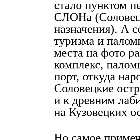
стало пунктом 
СЛОНа (Соловецк
назначения). А с
туризма и палом
места на фото р
комплекс, палом
порт, откуда на
Соловецкие остр
и к древним лаб
на Кузовецких о
Но самое примеч