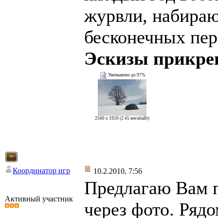
журвли, набираю
бесконечных пере
Эскизы прикре
Уменьшено до 97%
2560 x 1920 (2.45 мегабайт)
Координатор игр
10.2.2010, 7:56
Предлагаю Вам 
Активный участник
через фото. Ряд