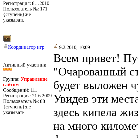
Регистрация: 8.1.2010
Пользователь №: 171
{ступень}:не
указывать
Координатор игр
9.2.2010, 10:09
Всем привет! Пу
Активный участник
"Очарованный ст
Группа:
Управление
будет выложен ч
сайтом
Сообщений: 111
Увидев эти места
Регистрация: 21.6.2009
Пользователь №: 88
{ступень}:не
здесь кипела жиз
указывать
на много киломе