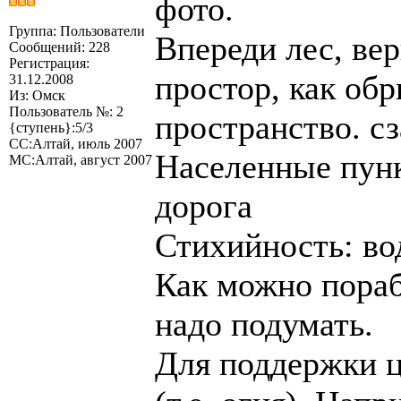
фото.
Группа: Пользователи
Впереди лес, вер
Сообщений: 228
Регистрация:
простор, как обр
31.12.2008
Из: Омск
Пользователь №: 2
пространство. сз
{ступень}:5/3
СС:Алтай, июль 2007
Населенные пунк
МС:Алтай, август 2007
дорога
Стихийность: вод
Как можно пораб
надо подумать.
Для поддержки ц