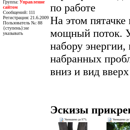
Группа:
Управление
по работе
сайтом
Сообщений: 111
На этом пятачке
Регистрация: 21.6.2009
Пользователь №: 88
{ступень}:не
мощный поток. 
указывать
набору энергии, 
набранных пробл
вниз и вид ввер
Эскизы прикре
Уменьшено до 97%
Уменьшено до