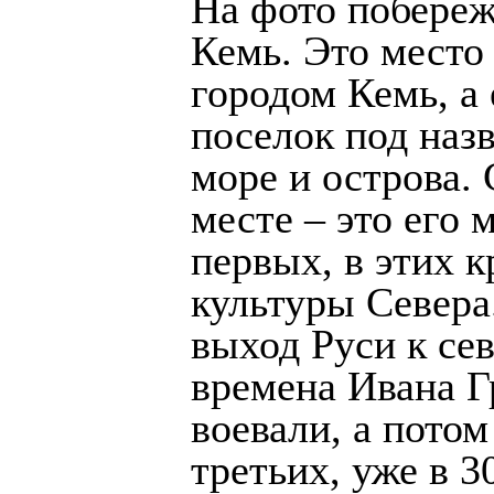
На фото побереж
Кемь. Это место
городом Кемь, а
поселок под наз
море и острова.
месте – это его 
первых, в этих 
культуры Севера
выход Руси к се
времена Ивана Г
воевали, а потом
третьих, уже в 3