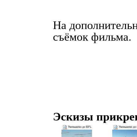
На дополнительн
съёмок фильма.
Эскизы прикре
Уменьшено до 88%
Уменьшено до