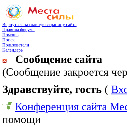
Вернуться на главную страницу сайта
Правила форума
Помощь
Поиск
Пользователи
Календарь
Сообщение сайта
(Сообщение закроется чер
Здравствуйте, гость
(
Вх
Конференция сайта Ме
помощи