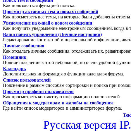
Поиск тем и сообщений
Как пользоваться функцией поиска.
Просмотр активных тем и новых сообщений
Как просмотреть все темы, на которые были добавлены ответы
Уведомление на е-mail о новом сообщении
Как получить уведомление электронным сообщением, когда в т
Ваша панель управления (Личные настройки)
Редактирование контактной и персональной информации, авата
Личные сообщения
Как отсылать личные сообщения, отслеживать их, редактирова
Помошник
Полное пояснение к этой небольшой, но очень удобной функц
Календарь
Дополнительная информация о функции календаря форума.
Список пользователей
Пояснение к разным способам сортировки и поиска при помощ
Просмотр профиля пользователя
Как просмотреть контактную информацию пользователей.
Обращения к модераторам и жалобы на сообщения
Где найти список модераторов и администраторов форума.
Тек
Русская версия
IP