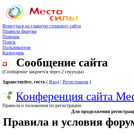
Вернуться на главную страницу сайта
Правила форума
Помощь
Поиск
Пользователи
Календарь
Сообщение сайта
(Сообщение закроется через 2 секунды)
Здравствуйте, гость
(
Вход
|
Регистрация
)
Конференция сайта Ме
Правила и положения по регистрации
Для продолжения регистрац
Правила и условия фору