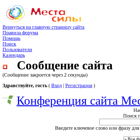
Вернуться на главную страницу сайта
Правила форума
Помощь
Поиск
Пользователи
Календарь
Сообщение сайта
(Сообщение закроется через 2 секунды)
Здравствуйте, гость
(
Вход
|
Регистрация
)
Конференция сайта Ме
На
Поиск 
Введите ключевое слово или фразу для