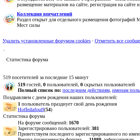
размещение материалов на сайте, регистрация на сайте и
Коллекция впечатлений
Раздел открыт для отдельного размещения фотографий Ме
Мест силы
Удалить установленные форумом cookies
·
Отметить все сообщ
Статистика форума
519 посетителей за последние 15 минут
519
гостей,
0
пользователей,
0
скрытых пользователей
Полный список по:
последним действиям
,
именам поль
Поздравляем с днем рождения наших пользователей:
1
пользователь празднует свой день рождения
HofInilafouff
(
54
)
Статистика форума
На форуме сообщений:
1670
Зарегистрировано пользователей:
381
Приветствуем последнего зарегистрированного по име
Рекорд посещаемости форума —
11080
, зафиксирован 