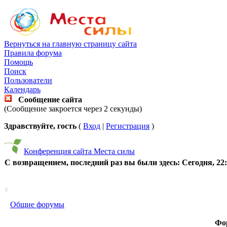
Вернуться на главную страницу сайта
Правила форума
Помощь
Поиск
Пользователи
Календарь
Сообщение сайта
(Сообщение закроется через 2 секунды)
Здравствуйте, гость
(
Вход
|
Регистрация
)
Конференция сайта Места силы
С возвращением, последний раз вы были здесь:
Сегодня, 22
Общие форумы
Фо