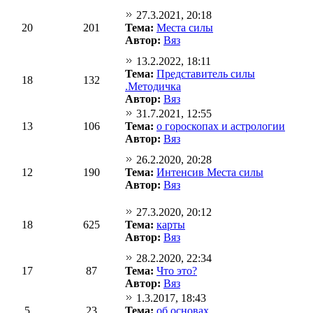
27.3.2021, 20:18
20
201
Тема:
Места силы
Автор:
Вяз
13.2.2022, 18:11
Тема:
Представитель силы
18
132
.Методичка
Автор:
Вяз
31.7.2021, 12:55
13
106
Тема:
о гороскопах и астрологии
Автор:
Вяз
26.2.2020, 20:28
12
190
Тема:
Интенсив Места силы
Автор:
Вяз
27.3.2020, 20:12
18
625
Тема:
карты
Автор:
Вяз
28.2.2020, 22:34
17
87
Тема:
Что это?
Автор:
Вяз
1.3.2017, 18:43
5
23
Тема:
об основах