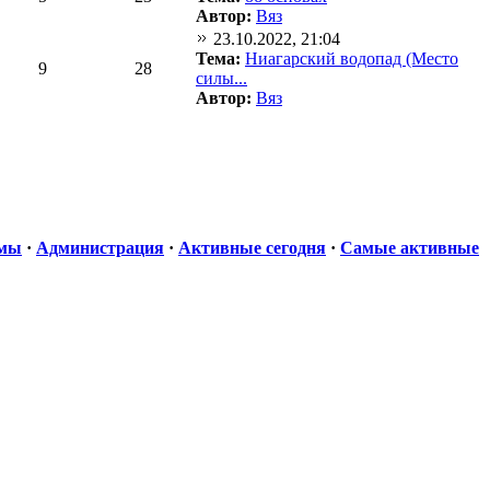
Автор:
Вяз
23.10.2022, 21:04
Тема:
Ниагарский водопад (Место
9
28
силы...
Автор:
Вяз
емы
·
Администрация
·
Активные сегодня
·
Самые активные