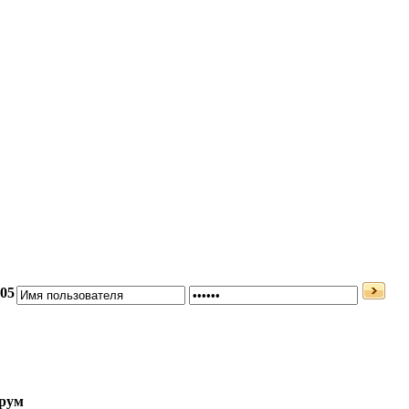
:05
рум