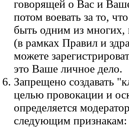
говорящей о Вас и Ваше
потом воевать за то, чт
быть одним из многих,
(в рамках Правил и здр
можете зарегистрироват
это Ваше личное дело.
Запрещено создавать "к
целью провокации и ос
определяется модерато
следующим признакам: 