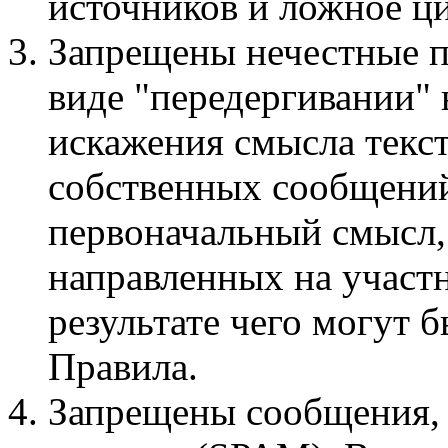
источников и ложное ци
Запрещены нечестные п
виде "передергивании"
искажения смысла текст
собственных сообщений
первоначальный смысл,
направленных на участ
результате чего могут
Правила.
Запрещены сообщения,