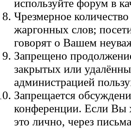
используйте форум в кач
Чpезмеpное количество
жаргонных слов; посет
говорят о Вашем неува
Запрещено продолжение
закрытых или удалённы
администрацией пользу
Запрещается обсуждени
конференции. Если Вы х
это лично, через письма