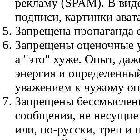
рекламу (SPAM). В виде
подписи, картинки авата
Запрещена пропаганда
Запрещены оценочные у
а "это" хуже. Опыт, даж
энергия и определенный
уважением к чужому оп
Запрещены бессмыслен
сообщения, не несущие
или, по-русски, треп и