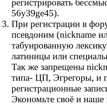
регистрировать бессмы
56y39ge45).
При регистрации в фор
псевдоним (nickname и
табуированную лексику
латиницы или специаль
Так же запрещены nick
типа- ЦП, Эгрегоры, и 
регистрационные запис
Экономьте своё и наше