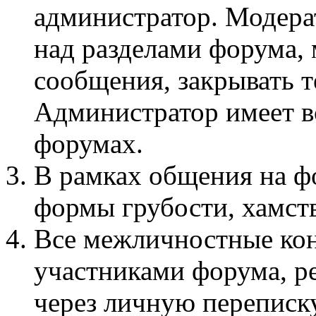
администратор. Модера
над разделами форума, 
сообщения, закрывать т
Администратор имеет вс
форумах.
В рамках общения на 
формы грубости, хамств
Все межличностные ко
участниками форума, р
через личную переписку