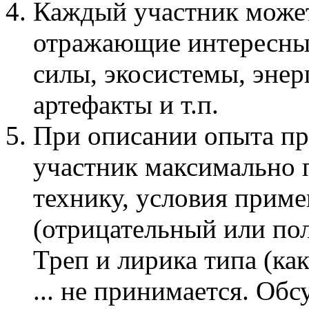
Каждый участник може
отражающие интересные
силы, экосистемы, эне
артефакты и т.п.
При описании опыта п
участник максимально 
технику, условия приме
(отрицательный или по
Треп и лирика типа (ка
... не принимается. Об