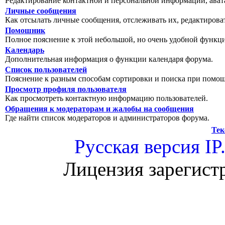
Редактирование контактной и персональной информации, авата
Личные сообщения
Как отсылать личные сообщения, отслеживать их, редактирова
Помошник
Полное пояснение к этой небольшой, но очень удобной функц
Календарь
Дополнительная информация о функции календаря форума.
Список пользователей
Пояснение к разным способам сортировки и поиска при помощ
Просмотр профиля пользователя
Как просмотреть контактную информацию пользователей.
Обращения к модераторам и жалобы на сообщения
Где найти список модераторов и администраторов форума.
Тек
Русская версия
IP
Лицензия зарегист