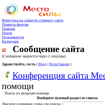
Вернуться на главную страницу сайта
Правила форума
Помощь
Поиск
Пользователи
Календарь
Сообщение сайта
(Сообщение закроется через 2 секунды)
Здравствуйте, гость
(
Вход
|
Регистрация
)
Конференция сайта Ме
помощи
Поиск по разделам помощи
Выберите нужный раздел из списка
Введите ключевые слова для поиска