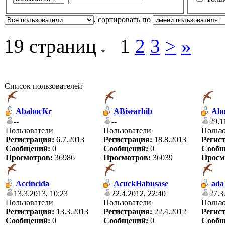
, сортировать по
19 страниц
1
2
3
>
»
Список пользователей
AbabocKr
ABisearbib
Abo
--
--
29.1
Пользователи
Пользователи
Польз
Регистрация:
6.7.2013
Регистрация:
18.8.2013
Регис
Сообщений:
0
Сообщений:
0
Сообщ
Просмотров:
36986
Просмотров:
36039
Просм
Accincida
AcuckHabusase
ada
13.3.2013, 10:23
22.4.2012, 22:40
27.3
Пользователи
Пользователи
Польз
Регистрация:
13.3.2013
Регистрация:
22.4.2012
Регис
Сообщений:
0
Сообщений:
0
Сообщ