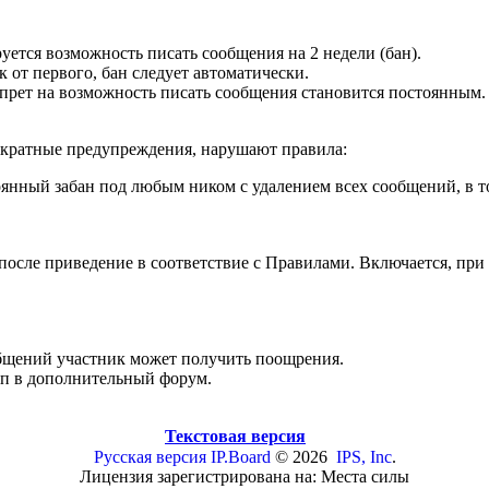
уется возможность писать сообщения на 2 недели (бан).
к от первого, бан следует автоматически.
запрет на возможность писать сообщения становится постоянным.
ократные предупреждения, нарушают правила:
тоянный забан под любым ником с удалением всех сообщений, в 
после приведение в соответствие с Правилами. Включается, пр
бщений участник может получить поощрения.
уп в дополнительный форум.
Текстовая версия
Русская версия
IP.Board
© 2026
IPS, Inc
.
Лицензия зарегистрирована на: Места силы