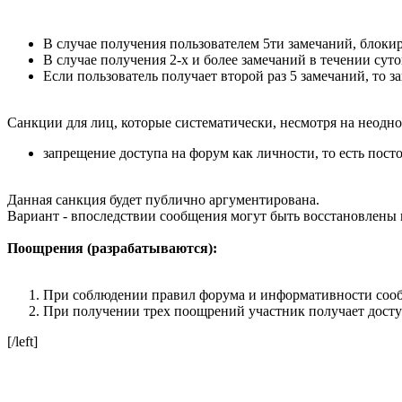
В случае получения пользователем 5ти замечаний, блокир
В случае получения 2-х и более замечаний в течении суто
Если пользователь получает второй раз 5 замечаний, то 
Санкции для лиц, которые систематически, несмотря на неодн
запрещение доступа на форум как личности, то есть пос
Данная санкция будет публично аргументирована.
Вариант - впоследствии сообщения могут быть восстановлены 
Поощрения (разрабатываются):
При соблюдении правил форума и информативности соо
При получении трех поощрений участник получает дост
[/left]