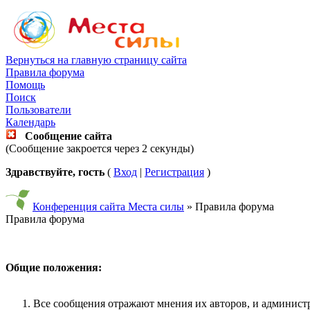
Вернуться на главную страницу сайта
Правила форума
Помощь
Поиск
Пользователи
Календарь
Сообщение сайта
(Сообщение закроется через 2 секунды)
Здравствуйте, гость
(
Вход
|
Регистрация
)
Конференция сайта Места силы
» Правила форума
Правила форума
Общие положения:
Все сообщения отражают мнения их авторов, и администр