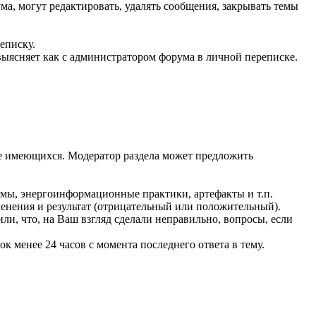
а, могут редактировать, удалять сообщения, закрывать темы
еписку.
ыясняет как с администратором форума в личной переписке.
е имеющихся. Модератор раздела может предложить
мы, энергоинформационные практики, артефакты и т.п.
енения и результат (отрицательный или положительный).
или, что, на Ваш взгляд сделали неправильно, вопросы, если
к менее 24 часов с момента последнего ответа в тему.