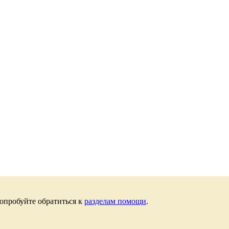
опробуйте обратиться к
разделам помощи
.