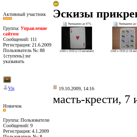
Эскизы прикре
Активный участник
Уменьшено до 97%
Уменьшено до
Группа:
Управление
сайтом
Сообщений: 111
Регистрация: 21.6.2009
Пользователь №: 88
2560 x 1920 (2.13 мегабайт)
2560 x 1920 (2.18 ме
{ступень}:не
указывать
Vis
19.10.2009, 14:16
масть-крести, 7 
Новичок
Группа: Пользователи
Сообщений: 9
Регистрация: 4.1.2009
Пользователь №: 8