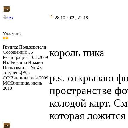
osv
28.10.2009, 21:18
Участник
Группа: Пользователи
король пика
Сообщений: 35
Регистрация: 16.2.2009
Из: Украина Измаил
Пользователь №: 43
{ступень}:5/3
p.s. открываю ф
СС:Винница, май 2009
МС:Винница, июнь
пространстве фо
2010
колодой карт. С
которая ложится 