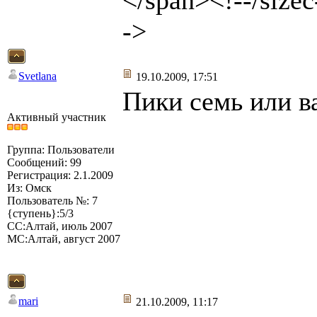
</span><!--/sizec
->
Svetlana
19.10.2009, 17:51
Пики семь или в
Активный участник
Группа: Пользователи
Сообщений: 99
Регистрация: 2.1.2009
Из: Омск
Пользователь №: 7
{ступень}:5/3
СС:Алтай, июль 2007
МС:Алтай, август 2007
mari
21.10.2009, 11:17