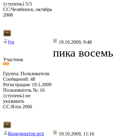
{ступень}:5/3
СС:Челябинск, октябрь
2008
lyu
19.10.2009, 9:48
пика восемь
Участник
Группа: Пользователи
Сообщений: 48
Регистрация: 19.1.2009
Пользователь №: 16
{ступень}:не
указывать
СС:Ялта 2006
Координатор игр
19.10.2009, 11:16