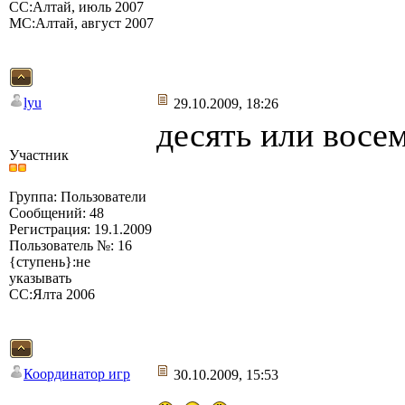
СС:Алтай, июль 2007
МС:Алтай, август 2007
lyu
29.10.2009, 18:26
десять или восе
Участник
Группа: Пользователи
Сообщений: 48
Регистрация: 19.1.2009
Пользователь №: 16
{ступень}:не
указывать
СС:Ялта 2006
Координатор игр
30.10.2009, 15:53