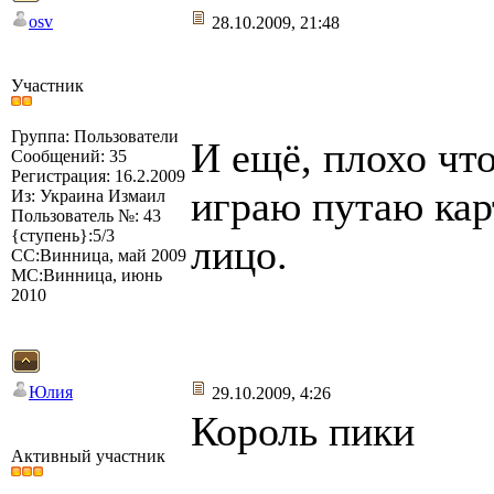
osv
28.10.2009, 21:48
Участник
Группа: Пользователи
И ещё, плохо что
Сообщений: 35
Регистрация: 16.2.2009
играю путаю карт
Из: Украина Измаил
Пользователь №: 43
{ступень}:5/3
лицо.
СС:Винница, май 2009
МС:Винница, июнь
2010
Юлия
29.10.2009, 4:26
Король пики
Активный участник