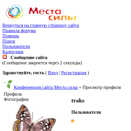
Вернуться на главную страницу сайта
Правила форума
Помощь
Поиск
Пользователи
Календарь
Сообщение сайта
(Сообщение закроется через 2 секунды)
Здравствуйте, гость
(
Вход
|
Регистрация
)
Конференция сайта Места силы
» Просмотр профиля
Профиль
Фотография
traks
Пользователи