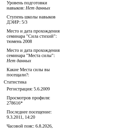
Уровень подготовки
навыков:
Нет данных
Ступень школы навыков
ДЭИР: 5/3
Место и дата прохождения
семинара "Сила стихий":
тюмень 2008
Место и дата прохождения
семинара "Места силы":
Нет данных
Какие Места силы вы
посещали?:
Статистика
Регистрация: 5.6.2009
Просмотров профиля:
278616
*
Последнее посещение:
9.3.2011, 14:20
Часовой пояс: 6.8.2026,