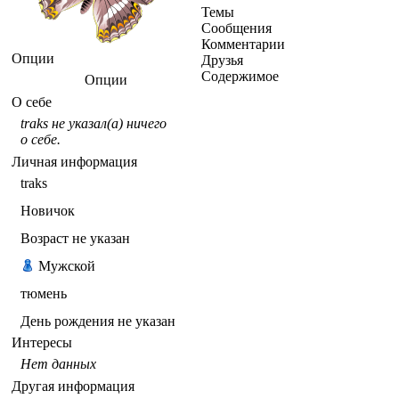
Темы
Сообщения
Комментарии
Опции
Друзья
Содержимое
Опции
О себе
traks не указал(а) ничего
о себе.
Личная информация
traks
Новичок
Возраст не указан
Мужской
тюмень
День рождения не указан
Интересы
Нет данных
Другая информация