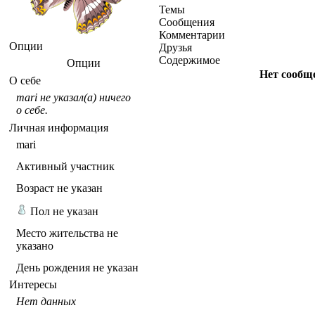
Темы
Сообщения
Комментарии
Опции
Друзья
Содержимое
Опции
Нет сообщ
О себе
mari не указал(а) ничего
о себе.
Личная информация
mari
Активный участник
Возраст не указан
Пол не указан
Место жительства не
указано
День рождения не указан
Интересы
Нет данных