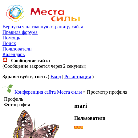
Вернуться на главную страницу сайта
Правила форума
Помощь
Поиск
Пользователи
Календарь
Сообщение сайта
(Сообщение закроется через 2 секунды)
Здравствуйте, гость
(
Вход
|
Регистрация
)
Конференция сайта Места силы
» Просмотр профиля
Профиль
Фотография
mari
Пользователи