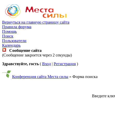
Вернуться на главную страницу сайта
Правила форума
Помощь
Поиск
Пользователи
Календарь
Сообщение сайта
(Сообщение закроется через 2 секунды)
Здравствуйте, гость
(
Вход
|
Регистрация
)
Конференция сайта Места силы
» Форма поиска
Введите ключ