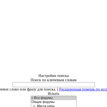
Настройки поиска
Поиск по ключевым словам
евое слово или фразу для поиска.
[
Расширенная помощь по ис
Искать