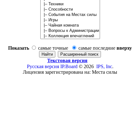
Показать
самые точные
самые последние
вверху
Текстовая версия
Русская версия
IP.Board
© 2026
IPS, Inc
.
Лицензия зарегистрирована на: Места силы