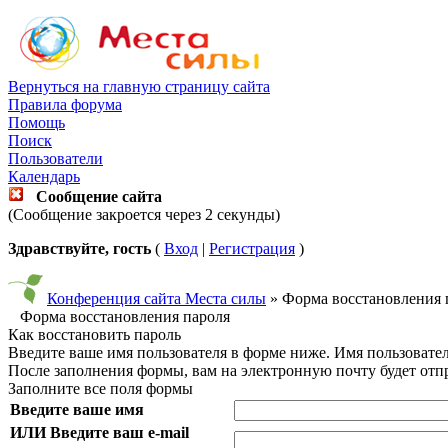
Вернуться на главную страницу сайта
Правила форума
Помощь
Поиск
Пользователи
Календарь
Сообщение сайта
(Сообщение закроется через 2 секунды)
Здравствуйте, гость
(
Вход
|
Регистрация
)
Конференция сайта Места силы
» Форма восстановления 
Форма восстановления пароля
Как восстановить пароль
Введите ваше имя пользователя в форме ниже. Имя пользовате
После заполнения формы, вам на электронную почту будет от
Заполните все поля формы
Введите ваше имя
ИЛИ Введите ваш e-mail