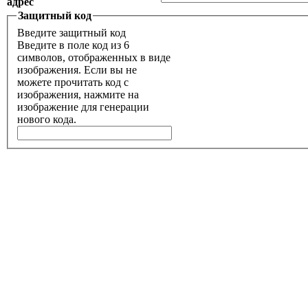
адрес
Защитный код
Введите защитный код
Введите в поле код из 6
символов, отображенных в виде
изображения. Если вы не
можете прочитать код с
изображения, нажмите на
изображение для генерации
нового кода.