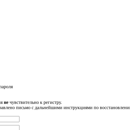
пароля
ля
не
чувствительно к регистру.
правлено письмо с дальнейшими инструкциями по восстановлени