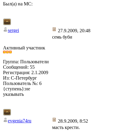
Был(а) на МС:
sergei
27.9.2009, 20:48
семь буби
Активный участник
Группа: Пользователи
Сообщений: 55
Регистрация: 2.1.2009
Из: С-Петербург
Пользователь №: 6
{ступень}:не
указывать
evgenia74ru
28.9.2009, 8:52
масть крести.