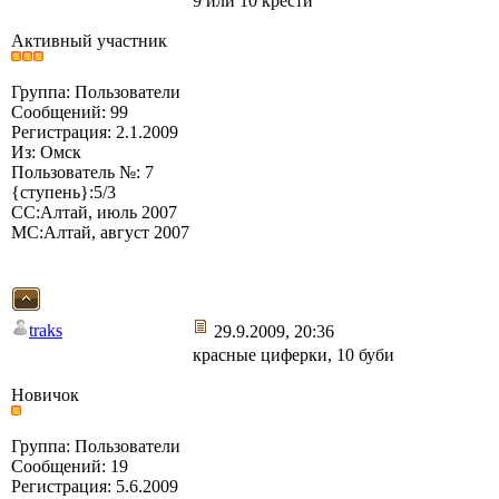
9 или 10 крести
Активный участник
Группа: Пользователи
Сообщений: 99
Регистрация: 2.1.2009
Из: Омск
Пользователь №: 7
{ступень}:5/3
СС:Алтай, июль 2007
МС:Алтай, август 2007
traks
29.9.2009, 20:36
красные циферки, 10 буби
Новичок
Группа: Пользователи
Сообщений: 19
Регистрация: 5.6.2009