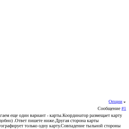
Опции
Сообщение
#1
гаем еще один вариант - карты.Координатор размещает карту
добно) .Ответ пишете ниже.Другая сторона карты
отографирует только одну карту.Совпадение тыльной стороны