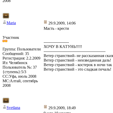
2008
Maria
29.9.2009, 14:06
Масть - крести
Участник
--------------------
ХОЧУ В КАТУНЬ!!!!!
Группа: Пользователи
-------------------------------------------------
Сообщений: 35
Ветер странствий- не рассказанная сказ
Регистрация: 2.2.2009
Ветер странствий - неизведанная даль!
Из: Челябинск
Ветер странствий - костерок в ночи так
Пользователь №: 37
Ветер странствий - это сладкая печаль!
{ступень}:5/3
СС:Уфа, июль 2008
МС:Алтай, сентябрь
2008
Svetlana
29.9.2009, 18:49