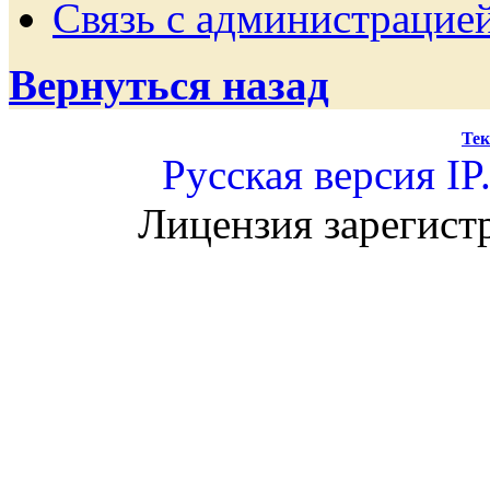
Связь с администрацие
Вернуться назад
Тек
Русская версия
IP
Лицензия зарегист