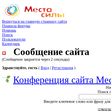
Вернуться на главную страницу сайта
Правила форума
Помощь
Поиск
Пользователи
Календарь
Сообщение сайта
(Сообщение закроется через 2 секунды)
Здравствуйте, гость
(
Вход
|
Регистрация
)
Конференция сайта Ме
На
Поиск 
Введите ключевое слово или фразу для