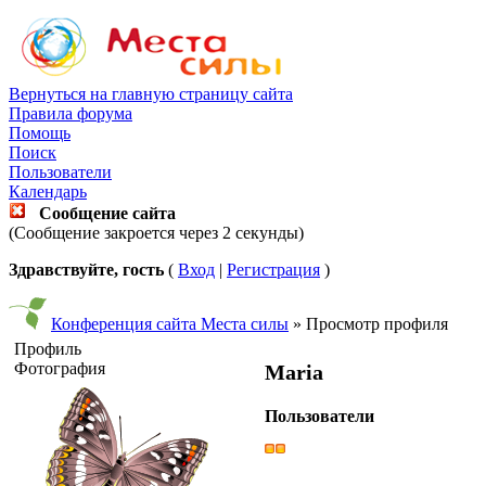
Вернуться на главную страницу сайта
Правила форума
Помощь
Поиск
Пользователи
Календарь
Сообщение сайта
(Сообщение закроется через 2 секунды)
Здравствуйте, гость
(
Вход
|
Регистрация
)
Конференция сайта Места силы
» Просмотр профиля
Профиль
Фотография
Maria
Пользователи