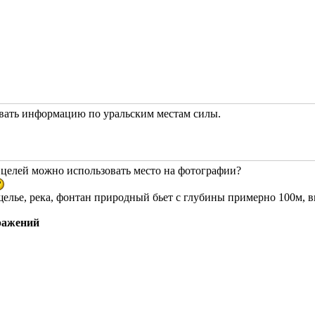
вать информацию по уральским местам силы.
 целей можно использовать место на фотографии?
щелье, река, фонтан природный бьет с глубины примерно 100м, вы
ражений