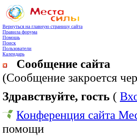
Вернуться на главную страницу сайта
Правила форума
Помощь
Поиск
Пользователи
Календарь
Сообщение сайта
(Сообщение закроется чер
Здравствуйте, гость
(
Вх
Конференция сайта Ме
помощи