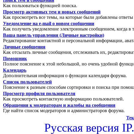
Поиск тем и сообщений
Как пользоваться функцией поиска.
Просмотр активных тем и новых сообщений
Как просмотреть все темы, на которые были добавлены ответы
Уведомление на е-mail о новом сообщении
Как получить уведомление электронным сообщением, когда в т
Ваша панель управления (Личные настройки)
Редактирование контактной и персональной информации, авата
Личные сообщения
Как отсылать личные сообщения, отслеживать их, редактирова
Помошник
Полное пояснение к этой небольшой, но очень удобной функц
Календарь
Дополнительная информация о функции календаря форума.
Список пользователей
Пояснение к разным способам сортировки и поиска при помощ
Просмотр профиля пользователя
Как просмотреть контактную информацию пользователей.
Обращения к модераторам и жалобы на сообщения
Где найти список модераторов и администраторов форума.
Тек
Русская версия
IP