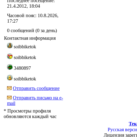
Последнее посещение:
21.4.2012, 18:04
Часовой пояс: 10.8.2026,
17:27
0 сообщений (0 за день)
Контактная информация
soibbiketok
soibbiketok
3480897
soibbiketok
Отправить сообщение
Отправить письмо на e-
mail
* Просмотры профиля
обновляются каждый час
Тек
Русская верси
Лицензия зарег