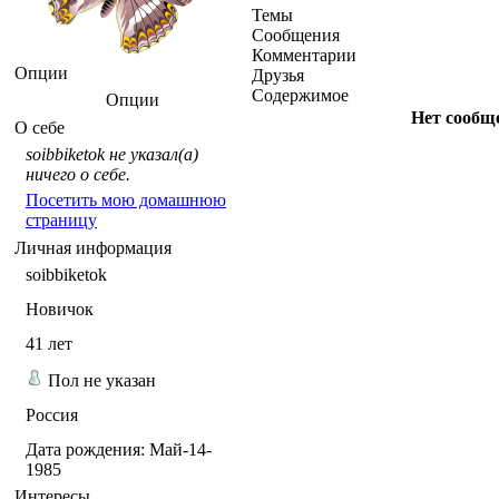
Темы
Сообщения
Комментарии
Опции
Друзья
Содержимое
Опции
Нет сообщ
О себе
soibbiketok не указал(а)
ничего о себе.
Посетить мою домашнюю
страницу
Личная информация
soibbiketok
Новичок
41
лет
Пол не указан
Россия
Дата рождения:
Май-14-
1985
Интересы