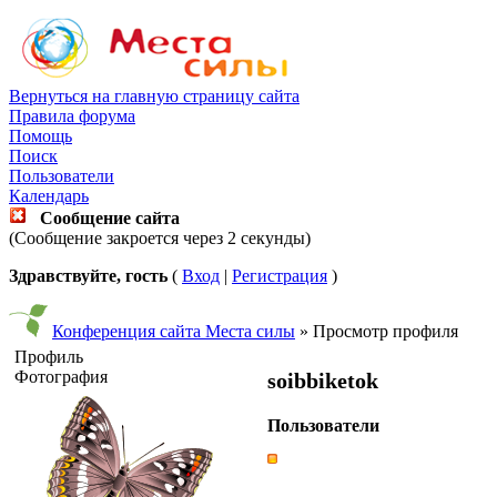
Вернуться на главную страницу сайта
Правила форума
Помощь
Поиск
Пользователи
Календарь
Сообщение сайта
(Сообщение закроется через 2 секунды)
Здравствуйте, гость
(
Вход
|
Регистрация
)
Конференция сайта Места силы
» Просмотр профиля
Профиль
Фотография
soibbiketok
Пользователи