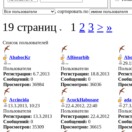
, сортировать по
19 страниц
1
2
3
>
»
Список пользователей
AbabocKr
ABisearbib
Abo
--
--
29.1
Пользователи
Пользователи
Польз
Регистрация:
6.7.2013
Регистрация:
18.8.2013
Регис
Сообщений:
0
Сообщений:
0
Сообщ
Просмотров:
36984
Просмотров:
36036
Просм
Accincida
AcuckHabusase
ada
13.3.2013, 10:23
22.4.2012, 22:40
27.3
Пользователи
Пользователи
Польз
Регистрация:
13.3.2013
Регистрация:
22.4.2012
Регис
Сообщений:
0
Сообщений:
0
Сообщ
Просмотров:
35309
Просмотров:
36615
Просм