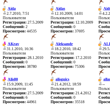
Aida
Aidas
Aid
2.7.2010, 7:51
12.10.2009, 14:01
4.2.
Пользователи
Пользователи
Польз
Регистрация:
27.5.2009
Регистрация:
12.10.2009
Регис
Сообщений:
2
Сообщений:
0
Сообщ
Просмотров:
44535
Просмотров:
37695
Просм
AKrav
Aleksandr
AL
31.1.2010, 16:36
18.2.2010, 18:42
29.5
Пользователи
Пользователи
Польз
Регистрация:
28.1.2010
Регистрация:
17.2.2010
Регис
Сообщений:
0
Сообщений:
0
Сообщ
Просмотров:
38780
Просмотров:
75306
Просм
Alis80
alisguics
all
15.9.2009, 11:45
21.4.2012, 18:59
--
Пользователи
Пользователи
Польз
Регистрация:
27.5.2009
Регистрация:
21.4.2012
Регис
Сообщений:
6
Сообщений:
0
Сообщ
Просмотров:
44961
Просмотров:
35518
Просм