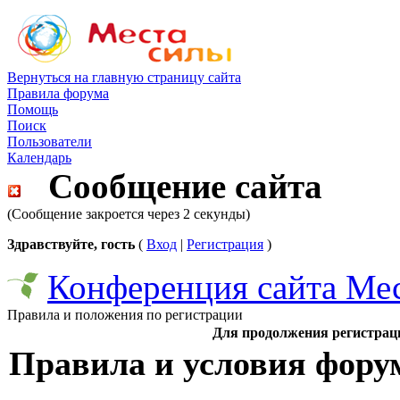
Вернуться на главную страницу сайта
Правила форума
Помощь
Поиск
Пользователи
Календарь
Сообщение сайта
(Сообщение закроется через 2 секунды)
Здравствуйте, гость
(
Вход
|
Регистрация
)
Конференция сайта Ме
Правила и положения по регистрации
Для продолжения регистрац
Правила и условия фору