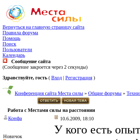
Вернуться на главную страницу сайта
Правила форума
Помощь
Поиск
Пользователи
Календарь
Сообщение сайта
(Сообщение закроется через 2 секунды)
Здравствуйте, гость
(
Вход
|
Регистрация
)
Конференция сайта Места силы
»
Общие форумы
»
Техни
Работа с Местами силы на расстоянии
Конфа
10.6.2009, 18:10
У кого есть опы
Новичок