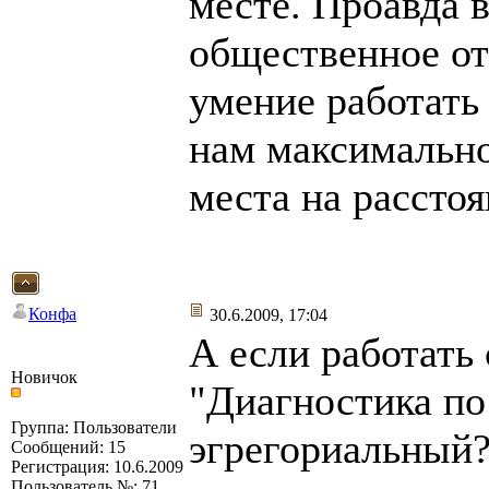
месте. Проавда 
общественное от
умение работать
нам максимально
места на расстоя
Конфа
30.6.2009, 17:04
А если работать
Новичок
"Диагностика по 
Группа: Пользователи
эгрегориальный?
Сообщений: 15
Регистрация: 10.6.2009
Пользователь №: 71