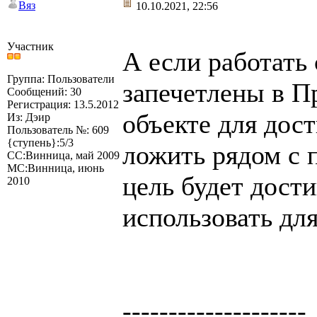
Вяз
10.10.2021, 22:56
Участник
А если работать
Группа: Пользователи
запечетлены в П
Сообщений: 30
Регистрация: 13.5.2012
объекте для дос
Из: Дэир
Пользователь №: 609
{ступень}:5/3
ложить рядом с 
СС:Винница, май 2009
МС:Винница, июнь
цель будет дост
2010
использовать для
--------------------