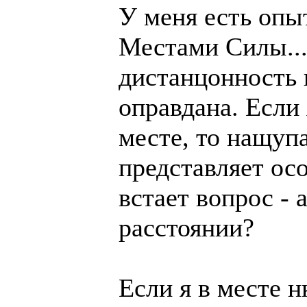
У меня есть опы
Местами Силы....
дистанцонность 
оправдана. Если
месте, то нащупа
представляет осо
встает вопрос - 
расстоянии?
Если я в месте н