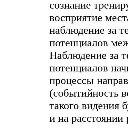
сознание трениру
восприятие мест
наблюдение за те
потенциалов меж
Наблюдение за те
потенциалов начи
процессы напра
(событийность в
такого видения б
и на расстоянии р