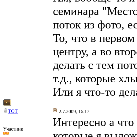
семинара "Место
поток из фото, е
То, что в первом
центру, а во вто
делать с тем по
т.д., которые х
Или я что-то де
TOT
2.7.2009, 16:17
Интересно а что
Участник
которые я выло