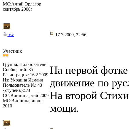
МС:Алтай Эрлагор
сентябрь 2008г
osv
17.7.2009, 22:56
Участник
Группа: Пользователи
На первой фотк
Сообщений: 35
Регистрация: 16.2.2009
движение по рус
Из: Украина Измаил
Пользователь №: 43
{ступень}:5/3
На второй Стих
СС:Винница, май 2009
МС:Винница, июнь
мощи.
2010