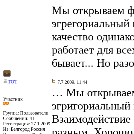
Мы открываем ф
эгрегориальный 
качество одинак
работает для все
бывает... Но разо
TOT
7.7.2009, 11:44
… Мы открываем
Участник
эгригориальный 
Группа: Пользователи
Взаимодействие 
Сообщений: 41
Регистрация: 27.1.2009
разным. Хорошо,
Из: Белгород Россия