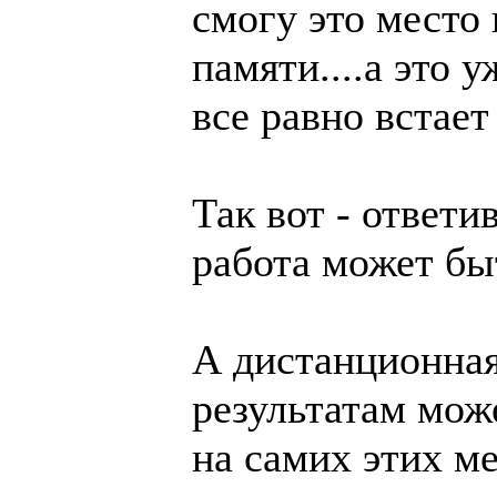
смогу это место
памяти....а это 
все равно встает
Так вот - ответи
работа может бы
А дистанционная
результатам може
на самих этих ме