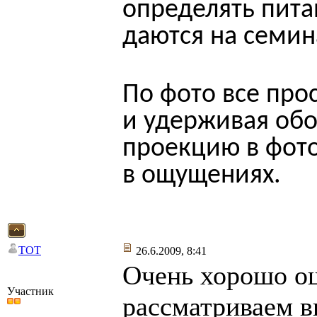
определять пита
даются на семин
По фото все про
и удерживая об
проекцию в фото
в ощущениях.
TOT
26.6.2009, 8:41
Очень хорошо ощ
Участник
рассматриваем в