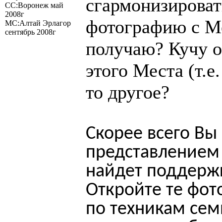
сгармонизироват
СС:Воронеж май
2008г
фотографию с Ме
МС:Алтай Эрлагор
сентябрь 2008г
получаю? Кучу 
этого Места (т.е
то другое?
Скорее всего Вы
представлением 
найдет поддержк
Откройте те фот
по техникам сем