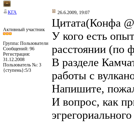
КГА
26.6.2009, 19:07
Цитата(Конфа @ 
Активный участник
У кого есть опы
Группа: Пользователи
расстоянии (по ф
Сообщений: 96
Регистрация:
В разделе Камча
31.12.2008
Пользователь №: 3
{ступень}:5/3
работы с вулкан
Напишите, пожал
И вопрос, как пр
эгрегориального