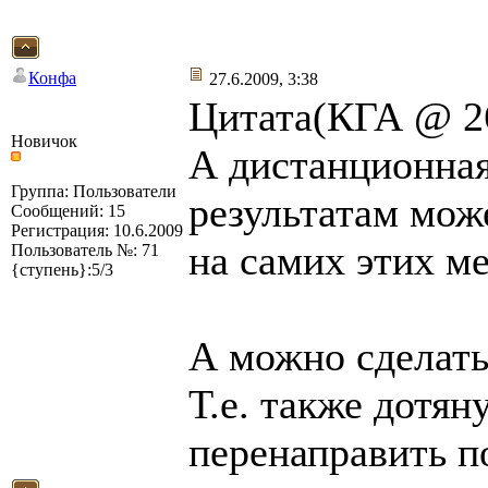
Конфа
27.6.2009, 3:38
Цитата(КГА @ 26
Новичок
А дистанционная
Группа: Пользователи
результатам може
Сообщений: 15
Регистрация: 10.6.2009
на самих этих ме
Пользователь №: 71
{ступень}:5/3
А можно сделать
Т.е. также дотян
перенаправить п