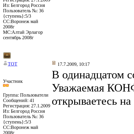
Из: Белгород Россия
Пользователь №: 36
{ступень}:5/3
СС:Воронеж май
2008г
МС:Алтай Эрлагор
сентябрь 2008г
TOT
17.7.2009, 10:17
В одинадцатом с
Участник
Уважаемая КОНФ
Группа: Пользователи
открываетесь на
Сообщений: 41
Регистрация: 27.1.2009
Из: Белгород Россия
Пользователь №: 36
{ступень}:5/3
СС:Воронеж май
2008г