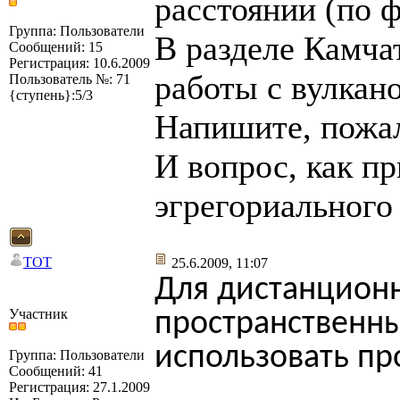
расстоянии (по ф
Группа: Пользователи
В разделе Камча
Сообщений: 15
Регистрация: 10.6.2009
работы с вулкан
Пользователь №: 71
{ступень}:5/3
Напишите, пожал
И вопрос, как пр
эгрегориального
TOT
25.6.2009, 11:07
Для дистанционн
Участник
пространственн
использовать пр
Группа: Пользователи
Сообщений: 41
Регистрация: 27.1.2009