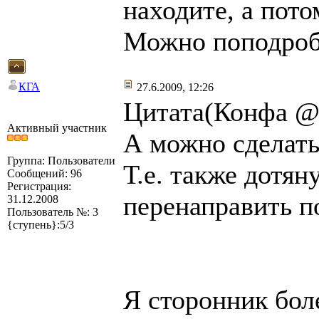
находите, а пот
Можно поподроб
КГА
27.6.2009, 12:26
Цитата(Конфа @ 
Активный участник
А можно сделать
Группа: Пользователи
Т.е. также дотян
Сообщений: 96
Регистрация:
перенаправить п
31.12.2008
Пользователь №: 3
{ступень}:5/3
Я сторонник бол