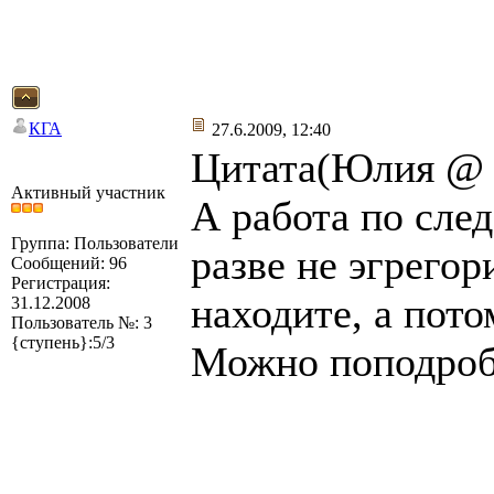
КГА
27.6.2009, 12:40
Цитата(Юлия @ 2
Активный участник
А работа по сле
Группа: Пользователи
разве не эгрегор
Сообщений: 96
Регистрация:
находите, а пот
31.12.2008
Пользователь №: 3
{ступень}:5/3
Можно поподроб