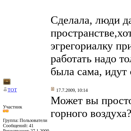
Сделала, люди д
пространстве,хо
эгрегориалку пр
работать надо то
была сама, идут
TOT
17.7.2009, 10:14
Может вы просто
Участник
горного воздуха
Группа: Пользователи
Сообщений: 41
Регистрация: 27.1.2009