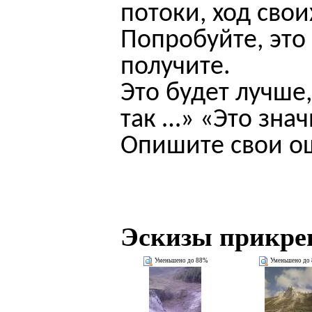
потоки, ход сво
Попробуйте, это
получите.
Это будет лучше
так …» «Это зна
Опишите свои о
Эскизы прикре
Уменьшено до 88%
Уменьшено до