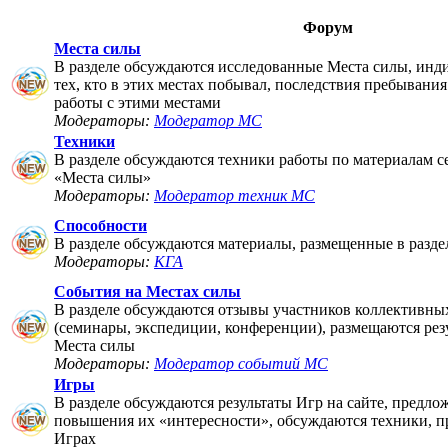
Форум
Места силы
В разделе обсуждаются исследованные Места силы, инд
тех, кто в этих местах побывал, последствия пребывания
работы с этими местами
Модераторы:
Модератор МС
Техники
В разделе обсуждаются техники работы по материалам 
«Места силы»
Модераторы:
Модератор техник МС
Способности
В разделе обсуждаются материалы, размещенные в разде
Модераторы:
КГА
События на Местах силы
В разделе обсуждаются отзывы участников коллективны
(семинары, экспедиции, конференции), размещаются рез
Места силы
Модераторы:
Модератор событий МС
Игры
В разделе обсуждаются результаты Игр на сайте, предло
повышения их «интересности», обсуждаются техники, п
Играх