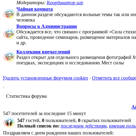
Модераторы:
Координатор игр
Чайная комната
В данном разделе обсуждаются вольные темы так или ин
человека
Вопросы к Администрации
Обсуждается все, что связано с программой «Сила стихи
сайта, проведение семинаров, размещение материалов на 
и др.
Коллекция впечатлений
Раздел открыт для отдельного размещения фотографий М
поездках, экспедициях и исследованиях Мест силы
Удалить установленные форумом cookies
·
Отметить все сообщ
Статистика форума
А
547 посетителей за последние 15 минут
547
гостей,
0
пользователей,
0
скрытых пользователей
Полный список по:
последним действиям
,
именам поль
Поздравляем с днем рождения наших пользователей: