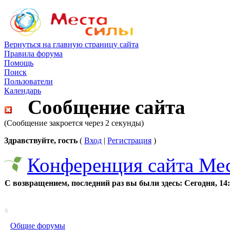
Вернуться на главную страницу сайта
Правила форума
Помощь
Поиск
Пользователи
Календарь
Сообщение сайта
(Сообщение закроется через 2 секунды)
Здравствуйте, гость
(
Вход
|
Регистрация
)
Конференция сайта Ме
С возвращением, последний раз вы были здесь:
Сегодня, 14
Общие форумы