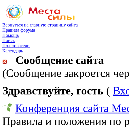
Вернуться на главную страницу сайта
Правила форума
Помощь
Поиск
Пользователи
Календарь
Сообщение сайта
(Сообщение закроется чер
Здравствуйте, гость
(
Вх
Конференция сайта Ме
Правила и положения по 