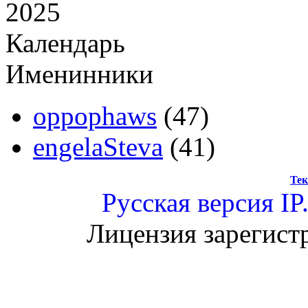
2025
Календарь
Именинники
oppophaws
(47)
engelaSteva
(41)
Тек
Русская версия
IP
Лицензия зарегист