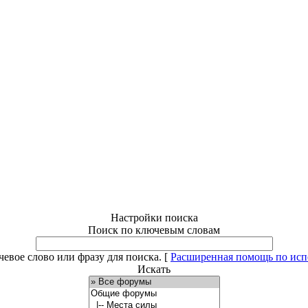
Настройки поиска
Поиск по ключевым словам
евое слово или фразу для поиска.
[
Расширенная помощь по ис
Искать