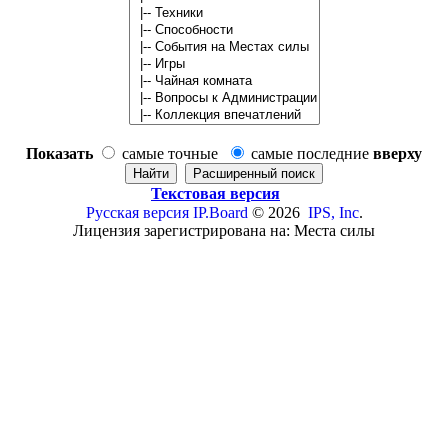
Показать
самые точные
самые последние
вверху
Текстовая версия
Русская версия
IP.Board
© 2026
IPS, Inc
.
Лицензия зарегистрирована на: Места силы