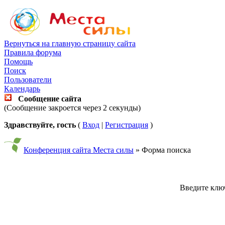
Вернуться на главную страницу сайта
Правила форума
Помощь
Поиск
Пользователи
Календарь
Сообщение сайта
(Сообщение закроется через 2 секунды)
Здравствуйте, гость
(
Вход
|
Регистрация
)
Конференция сайта Места силы
» Форма поиска
Введите ключ