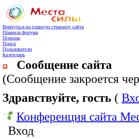
Вернуться на главную страницу сайта
Правила форума
Помощь
Поиск
Пользователи
Календарь
Сообщение сайта
(Сообщение закроется чер
Здравствуйте, гость
(
Вх
Конференция сайта Ме
Вход