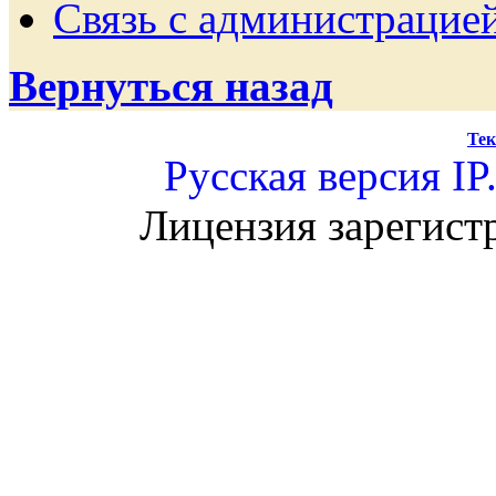
Связь с администрацие
Вернуться назад
Тек
Русская версия
IP
Лицензия зарегист