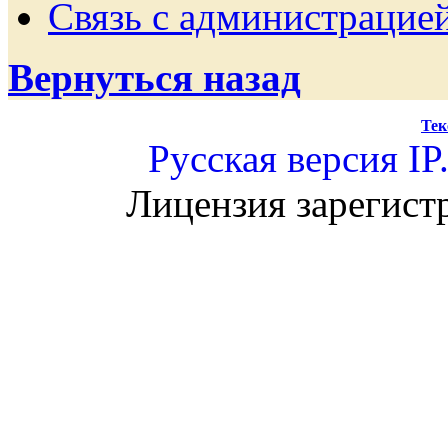
Связь с администрацие
Вернуться назад
Тек
Русская версия
IP
Лицензия зарегист