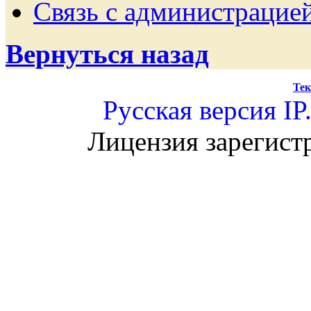
Связь с администрацие
Вернуться назад
Тек
Русская версия
IP
Лицензия зарегист