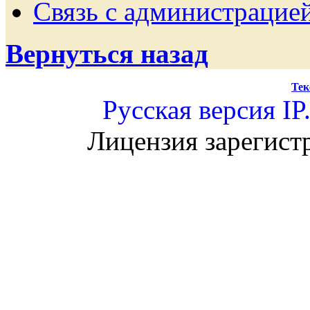
Связь с администрацие
Вернуться назад
Тек
Русская версия
IP
Лицензия зарегист