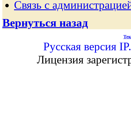
Связь с администрацие
Вернуться назад
Тек
Русская версия
IP
Лицензия зарегист