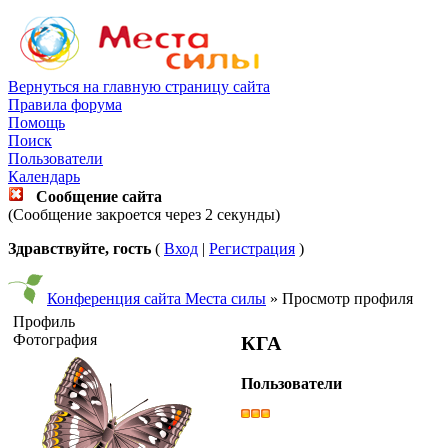
Вернуться на главную страницу сайта
Правила форума
Помощь
Поиск
Пользователи
Календарь
Сообщение сайта
(Сообщение закроется через 2 секунды)
Здравствуйте, гость
(
Вход
|
Регистрация
)
Конференция сайта Места силы
» Просмотр профиля
Профиль
Фотография
КГА
Пользователи