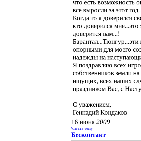
что есть возможность ощ
все выросли за этот год.
Когда то я доверился св
кто доверился мне...это
доверится вам...!
Барантал...Тюнгур...эти
опорными для моего соз
надежды на наступающий
Я поздравляю всех игро
собственников земли на 
ищущих, всех наших слу
праздником Вас, с Наст
С уважением,
Геннадий Кондаков
16 июня
2009
Читать тему
Бесконтакт