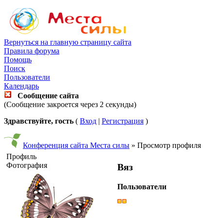
Вернуться на главную страницу сайта
Правила форума
Помощь
Поиск
Пользователи
Календарь
Сообщение сайта
(Сообщение закроется через 2 секунды)
Здравствуйте, гость
(
Вход
|
Регистрация
)
Конференция сайта Места силы
» Просмотр профиля
Профиль
Фотография
Вяз
Пользователи