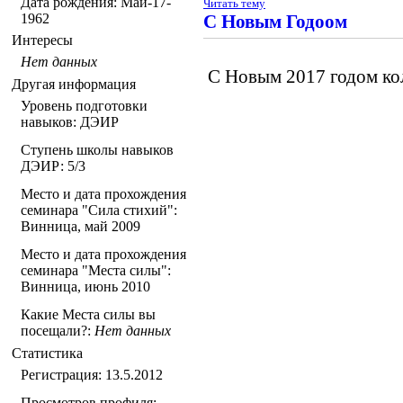
Дата рождения:
Май-17-
Читать тему
1962
С Новым Годоом
Интересы
Нет данных
С Новым 2017 годом ко
Другая информация
Уровень подготовки
навыков: ДЭИР
Ступень школы навыков
ДЭИР: 5/3
Место и дата прохождения
семинара "Сила стихий":
Винница, май 2009
Место и дата прохождения
семинара "Места силы":
Винница, июнь 2010
Какие Места силы вы
посещали?:
Нет данных
Статистика
Регистрация: 13.5.2012
Просмотров профиля: