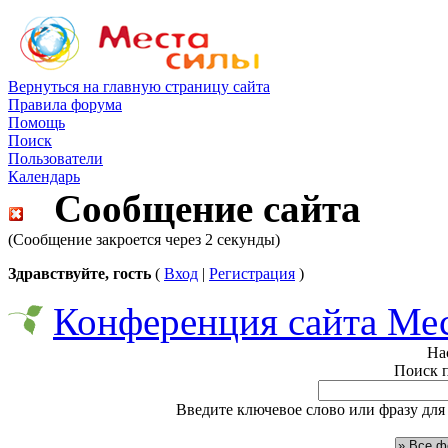
Вернуться на главную страницу сайта
Правила форума
Помощь
Поиск
Пользователи
Календарь
Сообщение сайта
(Сообщение закроется через 2 секунды)
Здравствуйте, гость
(
Вход
|
Регистрация
)
Конференция сайта Ме
На
Поиск 
Введите ключевое слово или фразу для