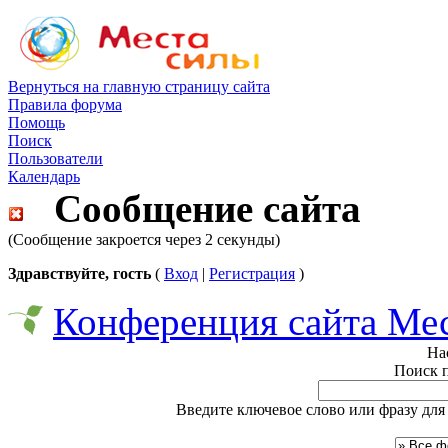
Вернуться на главную страницу сайта
Правила форума
Помощь
Поиск
Пользователи
Календарь
Сообщение сайта
(Сообщение закроется через 2 секунды)
Здравствуйте, гость
(
Вход
|
Регистрация
)
Конференция сайта Ме
На
Поиск 
Введите ключевое слово или фразу для