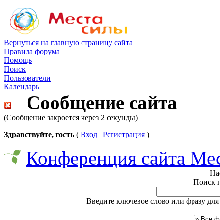
Вернуться на главную страницу сайта
Правила форума
Помощь
Поиск
Пользователи
Календарь
Сообщение сайта
(Сообщение закроется через 2 секунды)
Здравствуйте, гость
(
Вход
|
Регистрация
)
Конференция сайта Ме
На
Поиск 
Введите ключевое слово или фразу для